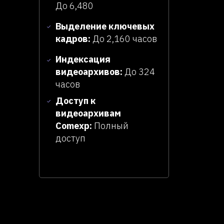
До 6,480
Выделение ключевых
кадров:
До 2,160 часов
Индексация
видеоархивов:
До
324
часов
Доступ к
видеоархивам
Comexp:
Полный
доступ