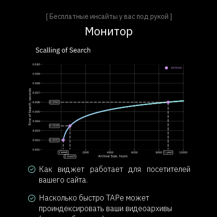
[ Бесплатные инсайты у вас под рукой ]
Монитор
Как виджет работает для посетителей
вашего сайта.
Насколько быстро TAPe может
проиндексировать ваши видеоархивы