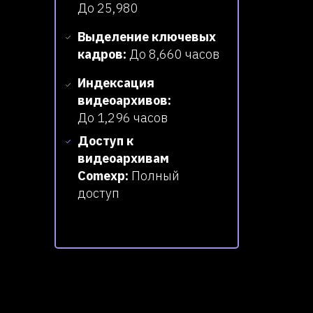
До 25,980
Выделение ключевых
кадров:
До 8,660 часов
Индексация
видеоархивов:
До 1,296 часов
Доступ к
видеоархивам
Comexp:
Полный
доступ