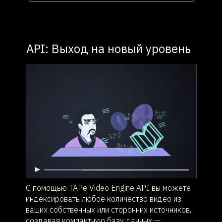
API: Выход на новый уровень
С помощью TAPe Video Engine API вы можете
индексировать любое количество видео из
ваших собственных или сторонних источников,
создавая компактную базу данных —