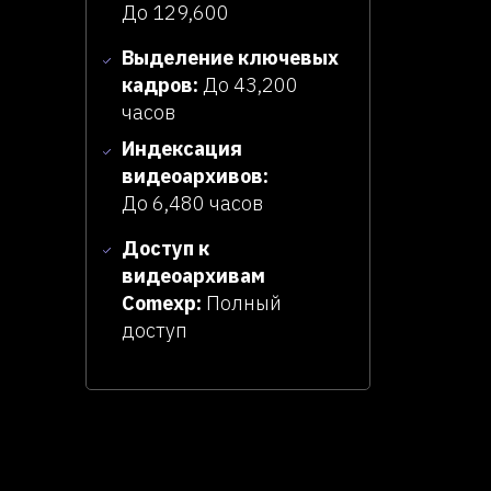
До 129,600
Выделение ключевых
кадров:
До 43,200
часов
Индексация
видеоархивов:
До 6,480 часов
Доступ к
видеоархивам
Comexp:
Полный
доступ