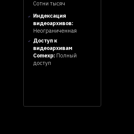
Сотни тысяч
Индексация
видеоархивов:
Неограниченная
Доступ к
видеоархивам
Comexp:
Полный
доступ